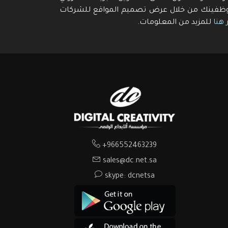
ظفينك من خلال عرض تصميم المواقع للشركات
 هنا
للمزيد من المعلومات.
+966552463239
sales@dc.net.sa
skype: dcnetsa