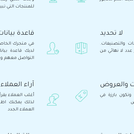
للمنتجات التي تبي
لا تحديد
قاعدة بيانات
ت والتصنيفات.
في متجرك الخاص
عدد لا نهائي من
لديك قاعدة بيا
التواصل معهم وم
ت والعروض
آراء العملاء
وتكون بارزة في
أغلب العملاء يقرأ
ض
لذلك يمكنك اظها
العملاء الجدد