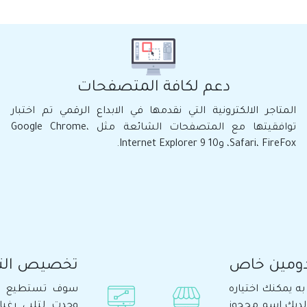
دعم لكافة المتصفحات
المتاجر الالكترونية التي نقدمها في الابداع الرقمي تم اختبار
توافقيتها مع المتصفحات الشائعة مثل Google Chrome،
Safari، FireFox، و10 Internet Explorer 9.
ومين خاص
تخصيص الت
 يمكنك اختياره
سوف تستطيع الا
 لديك اسم محجوز
وجدت لتلبي رغب