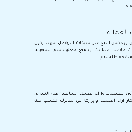
عها
 العملاء
 وبعكس البيع على شبكات التواصل سوف يكون
نات خاصة بعملائك وجميع معلوماتهم لسهولة
تابعة طلباتهم
ون التقييمات وآراء العملاء السابقين قبل الشراء،
ر آراء العملاء وإبرازها في متجرك لكسب ثقة