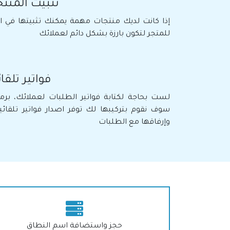
تثبيت المنت
إذا كانت لديك منتجات مهمة يمكنك تثبيتها في ا
للمتجر لتكون بارزة بشكل دائم لعملائك
فواتير تلقا
لست بحاجة لكتابة فواتير الطلبات لعملائك، برم
سوف نقوم بتركيبها لك توفر اصدار فواتير تلقائ
وإرفاقها مع الطلبات
حجز واستضافة اسم النطاق