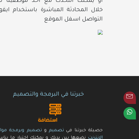
او يمكنك التحدث مع احد موظفينا م
خلال المحادثة المباشرة باستخدام ايقو
التواصل اسفل الموقع
خبرتنا في البرمجة والتصميم
حصيلة خبرتنا في
تصميم
و
تصميم وبرمجة موا
الانترنت
نضعها بين يديك و يمكنك اختيار ما ينا