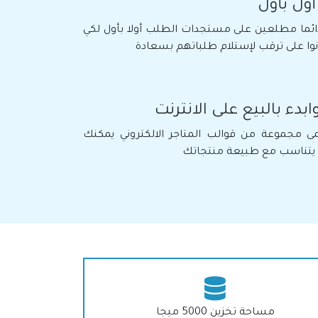
أول بأول
ئما مطلعين على مستجدات الطلب أولا بأول لكي
ونوا على ترقب لإستلام طلباتهم بسعادة
ابدء بالبيع على الانترنت
قمى مجموعة من قوالب المتاجر الالكتروني يمكنك
ذي يتناسب مع طبيعة منتجاتك
مساحة تخزين 5000 ميجا