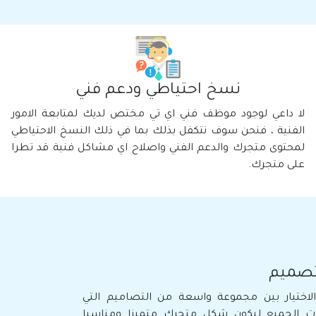
نسخ احتياطي ودعم فني
لا داعي لوجود موظف فني اي تي مختص لديك لمتابعة الامور
الفنية ، فنحن سوف نتكفل بذلك بما في ذلك النسخ الاحتياطي
لمحتوى متجرك والدعم الفني واصلاح اي مشاكل فنية قد تطرا
على متجرك.
صميم
ختيار بين مجموعة واسعة من التصاميم التي
ات الجميع ليكون شكل متجرك متميزا ومناسبا