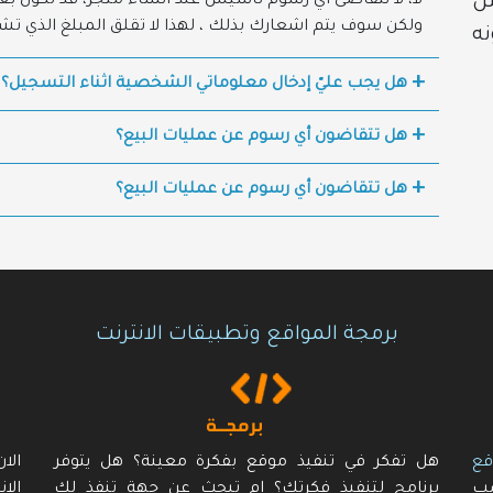
ن
لا، لا نتقاضى أي رسوم تأسيس عند انشاء متجر، قد تكون 
ولكن سوف يتم اشعارك بذلك ، لهذا لا تقلق المبلغ الذي ت
نه
هل يجب عليّ إدخال معلوماتي الشخصية اثناء التسجيل؟
هل تتقاضون أي رسوم عن عمليات البيع؟
هل تتقاضون أي رسوم عن عمليات البيع؟
برمجة المواقع وتطبيقات الانترنت
قع
هل تفكر في تنفيذ موقع بفكرة معينة؟ هل يتوفر
الا
سب
برنامج لتنفيذ فكرتك؟ ام تبحث عن جهة تنفذ لك
الا