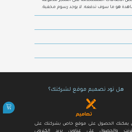
بعض الاضافات المستخدمة على المتجر مدفوعة
شاهدة هو ما سوف تدفعه. لا يوجد رسوم مخفية.
هل تود تصميم موقع لشركتك؟
ن يمكنك الحصول على موقع خاص بشركتك على
نترنت والحصول على عناوين بريد الكتروني