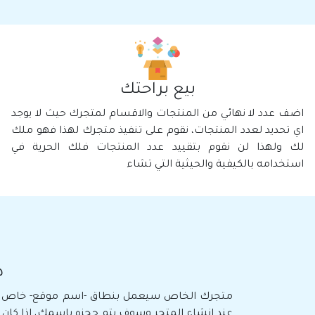
بيع براحتك
اضف عدد لا نهائي من المنتجات والاقسام لمتجرك حيث لا يوجد
اي تحديد لعدد المنتجات، نقوم على تنفيذ متجرك لهذا فهو ملك
لك ولهذا لن نقوم بتقييد عدد المنتجات فلك الحرية في
استخدامه بالكيفية والحيثية التي تشاء
د
متجرك الخاص سيعمل بنطاق -اسم موقع- خاص به
عند انشاء المتجر وسوف يتم حجزه باسمك، اذا كان