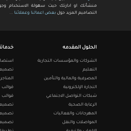
منشأتك او ادارتك حيث سهولة الاستخدام وجو
التصاميم المزيد حول
بعض اعمالنا وعملائنا
...
الحلول المقدمه
خدماتن
الشركات والمؤسسات التجارية
استضاف
التعليم
تصميم م
المصرفية والمالية والتأمين
المتاجر 
التجارة الإلكترونية
قوالب م
شبكات التواصل الاجتماعي
قوالب و
الرعاية الصحية
تصميم ا
المهرجانات والفعاليات
تصميم ا
المواصلات والنقل
تصميم 