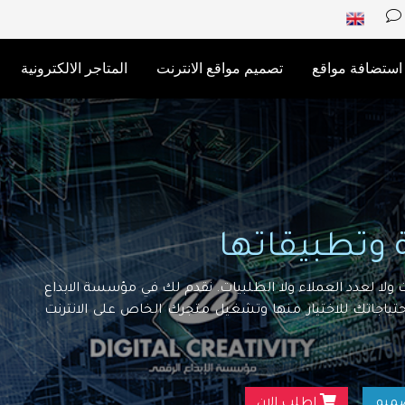
استضافة مواقع
تصميم مواقع الانترنت
المتاجر الالكترونية
ة وتطبيقاتها
ولا لعدد العملاء ولا الطلبيات. نقدم لك في مؤسسة الابداع
تياجاتك للاختيار منها وتشغيل متجرك الخاص على الانترنت
صميم
اطلب الان